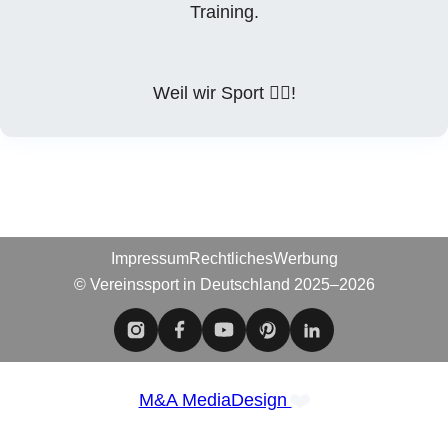
Training.
Weil wir Sport ❤️‍🔥!
Impressum
Rechtliches
Werbung
© Vereinssport in Deutschland 2025–2026
❤️
M&A MediaDesign