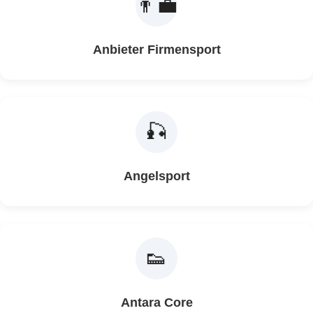
👨‍💼
Anbieter Firmensport
🎣
Angelsport
👟
Antara Core