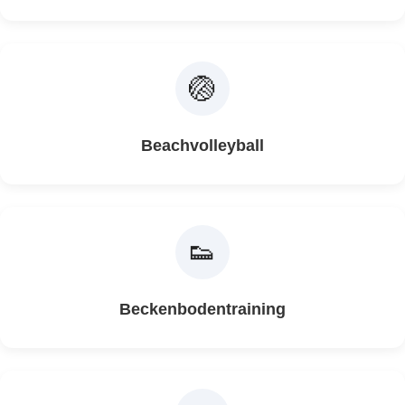
🏐
Beachvolleyball
👟
Beckenbodentraining