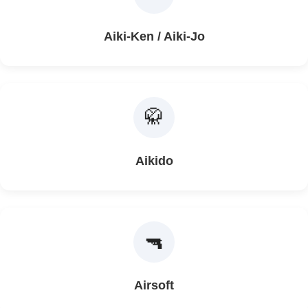
Aiki-Ken / Aiki-Jo
🥋
Aikido
🔫
Airsoft