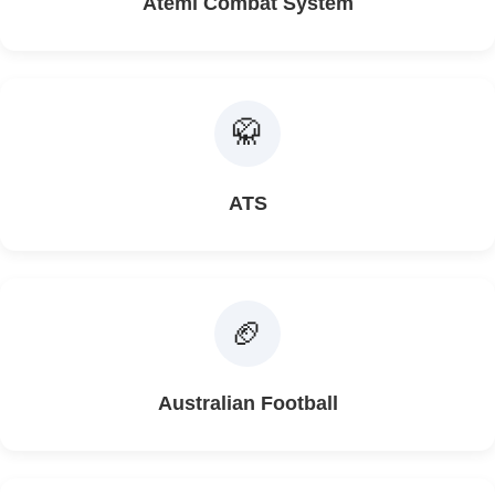
Atemi Combat System
🥋
ATS
🏈
Australian Football