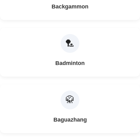
Backgammon
🏸
Badminton
🥋
Baguazhang