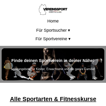
Home
Für Sportsucher ▾
Für Sportvereine ▾
Finde deinen Sportverein in deiner Nähe!
Sportangebote für Kinder, Erwachsene und die ganze Familie!
Alle Sportarten & Fitnesskurse