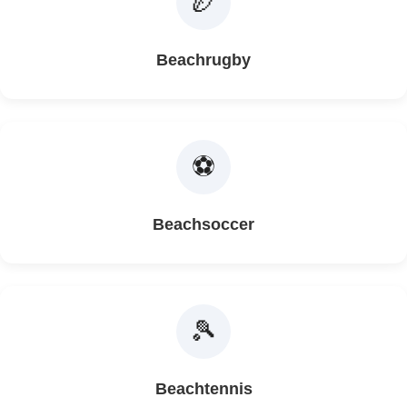
🏉
Beachrugby
⚽
Beachsoccer
🎾
Beachtennis