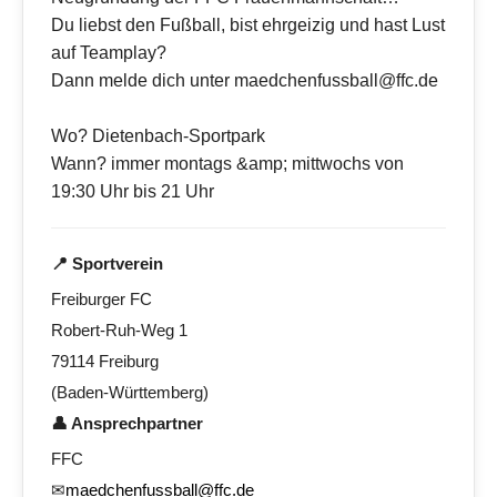
Du liebst den Fußball, bist ehrgeizig und hast Lust
auf Teamplay?
Dann melde dich unter maedchenfussball@ffc.de
Wo? Dietenbach-Sportpark
Wann? immer montags &amp; mittwochs von
19:30 Uhr bis 21 Uhr
📍 Sportverein
Freiburger FC
Robert-Ruh-Weg 1
79114 Freiburg
(Baden-Württemberg)
👤 Ansprechpartner
FFC
✉
maedchenfussball@ffc.de