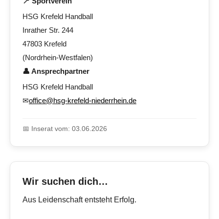
📍 Sportverein
HSG Krefeld Handball
Inrather Str. 244
47803 Krefeld
(Nordrhein-Westfalen)
👤 Ansprechpartner
HSG Krefeld Handball
✉
office@hsg-krefeld-niederrhein.de
📅 Inserat vom: 03.06.2026
Wir suchen dich…
Aus Leidenschaft entsteht Erfolg.