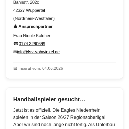
Bahnstr. 202c
42327 Wuppertal
(Nordrhein-Westfalen)
👤 Ansprechpartner
Frau Nicole Kalcher
☎
0174 3290699
✉
info@fsv-vohwinkel.de
📅 Inserat vom: 04.06.2026
Handballspieler gesucht…
Jetzt ist es offiziell. Die Eagles Niederrhein
spielen in der Saison 26/27 Regionsoberliga!
Aber wir sind noch lange nicht fertig. Als Unterbau