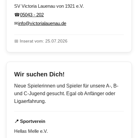
SV Victoria Lauenau von 1921 e.V.
☎
05043 - 202
✉
info@victorialauenau.de
📅 Inserat vom: 25.07.2026
Wir suchen Dich!
Neue Spielerinnen und Spieler für unsere A-, B-
und C-Jugend gesucht. Egal ob Anfänger oder
Ligaerfahrung.
📍 Sportverein
Hellas Melle e.V.