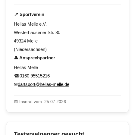
📍 Sportverein
Hellas Melle e.V.
Westerhausener Str. 80
49324 Melle
(Niedersachsen)
👤 Ansprechpartner
Hellas Melle
☎
0160 95515216
✉
dartsport@hellas-melle.de
📅 Inserat vom: 25.07.2026
Testspielgegner gesucht