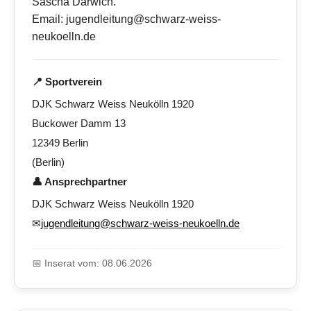
Sascha Darwich.
Email: jugendleitung@schwarz-weiss-
neukoelln.de
📍 Sportverein
DJK Schwarz Weiss Neukölln 1920
Buckower Damm 13
12349 Berlin
(Berlin)
👤 Ansprechpartner
DJK Schwarz Weiss Neukölln 1920
✉
jugendleitung@schwarz-weiss-neukoelln.de
📅 Inserat vom: 08.06.2026