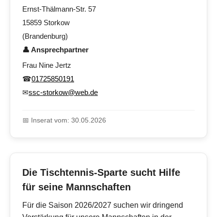
Ernst-Thälmann-Str. 57
15859 Storkow
(Brandenburg)
👤 Ansprechpartner
Frau Nine Jertz
☎
01725850191
✉
ssc-storkow@web.de
📅 Inserat vom: 30.05.2026
Die Tischtennis-Sparte sucht Hilfe
für seine Mannschaften
Für die Saison 2026/2027 suchen wir dringend