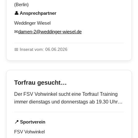
(Berlin)
👤 Ansprechpartner
Weddinger Wiesel
✉
damen-2@weddinger-wiesel.de
📅 Inserat vom: 06.06.2026
Torfrau gesucht…
Der FSV Vohwinkel sucht eine Torfrau! Training
immer dienstags und donnerstags ab 19.30 Uhr…
📍 Sportverein
FSV Vohwinkel