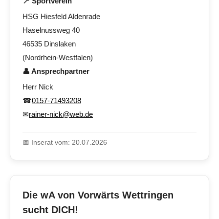
📍 Sportverein
HSG Hiesfeld Aldenrade
Haselnussweg 40
46535 Dinslaken
(Nordrhein-Westfalen)
👤 Ansprechpartner
Herr Nick
☎
0157-71493208
✉
rainer-nick@web.de
📅 Inserat vom: 20.07.2026
Die wA von Vorwärts Wettringen
sucht DICH!