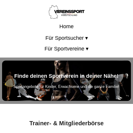
Home
Für Sportsucher ▾
Für Sportvereine ▾
Finde deinen Sportverein in deiner Nähe!
Sportangebote für Kinder, Erwachsene und die ganze Familie!
Trainer- & Mitgliederbörse