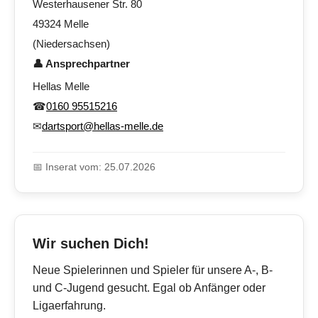
Westerhausener Str. 80
49324 Melle
(Niedersachsen)
👤 Ansprechpartner
Hellas Melle
☎
0160 95515216
✉
dartsport@hellas-melle.de
📅 Inserat vom: 25.07.2026
Wir suchen Dich!
Neue Spielerinnen und Spieler für unsere A-, B-
und C-Jugend gesucht. Egal ob Anfänger oder
Ligaerfahrung.